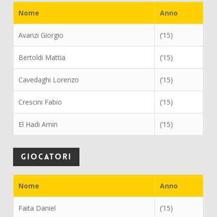
Nome
Anno
Avanzi Giorgio
(’15)
Bertoldi Mattia
(’15)
Cavedaghi Lorenzo
(’15)
Crescini Fabio
(’15)
El Hadi Amin
(’15)
Giocatori
Nome
Anno
Faita Daniel
(’15)