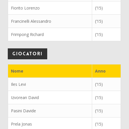
Fiorito Lorenzo
(’15)
Francinelli Alessandro
(’15)
Frimpong Richard
(’15)
Giocatori
Nome
Anno
Iles Levi
(’15)
Izvorean David
(’15)
Pasini Davide
(’15)
Prela Jonas
(’15)