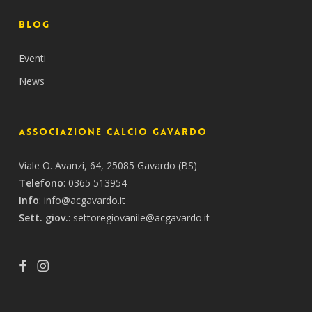
BLOG
Eventi
News
Associazione Calcio Gavardo
Viale O. Avanzi, 64, 25085 Gavardo (BS)
Telefono
:
0365 513954
Info
:
info@acgavardo.it
Sett. giov.
:
settoregiovanile@acgavardo.it