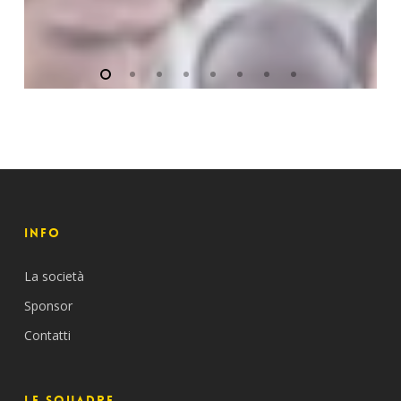
INFO
La società
Sponsor
Contatti
Le Squadre