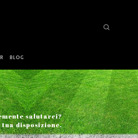
search
r
Blog
emente salutarci?
a tua disposizione.