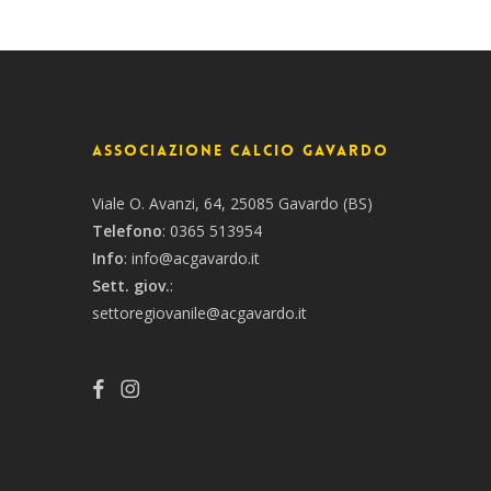
Associazione Calcio Gavardo
Viale O. Avanzi, 64, 25085 Gavardo (BS)
Telefono
:
0365 513954
Info
:
info@acgavardo.it
Sett. giov.
:
settoregiovanile@acgavardo.it