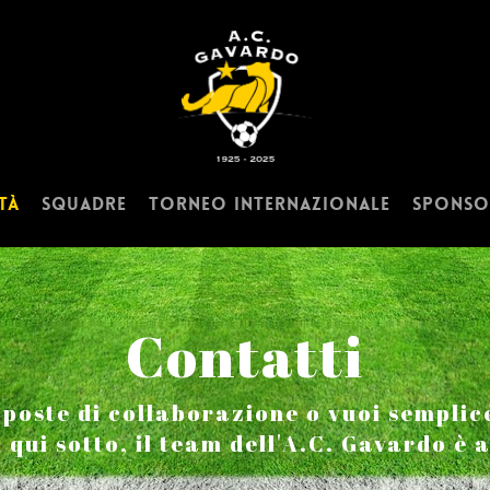
tà
Squadre
Torneo Internazionale
Sponso
Contatti
poste di collaborazione o vuoi semplic
i qui sotto, il team dell'A.C. Gavardo è 