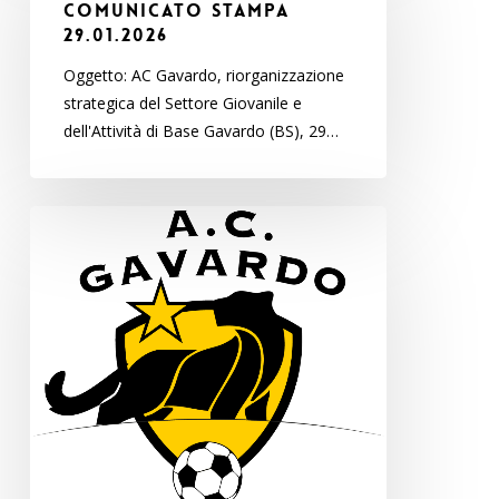
Comunicato stampa
29.01.2026
Oggetto: AC Gavardo, riorganizzazione
strategica del Settore Giovanile e
dell'Attività di Base Gavardo (BS), 29…
A.C.
GAVARDO
CALCIO