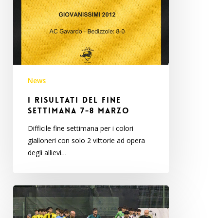
News
I risultati del fine
settimana 7-8 marzo
Difficile fine settimana per i colori
gialloneri con solo 2 vittorie ad opera
degli allievi…
COPPA
BRESCIA
GLI