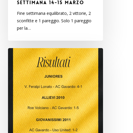
settimana 14-15 marzo
Fine settimana equilibrato, 2 vittorie, 2
sconfitte e 1 pareggio. Solo 1 pareggio
per la…
I
risultati
del
fine
settimana
7-
8
marzo