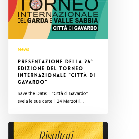
di
Gavardo”
News
Presentazione della 26°
edizione del Torneo
Internazionale “Città di
Gavardo”
Save the Date: Il "Città di Gavardo"
svela le sue carte il 24 Marzo! Il…
I
risultati