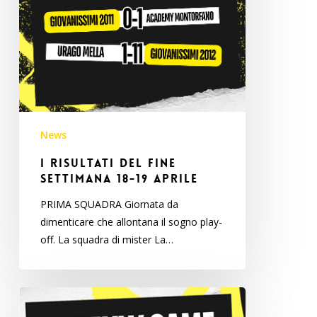
News
I risultati del fine
settimana 18-19 aprile
PRIMA SQUADRA Giornata da
dimenticare che allontana il sogno play-
off. La squadra di mister La…
I
risultati