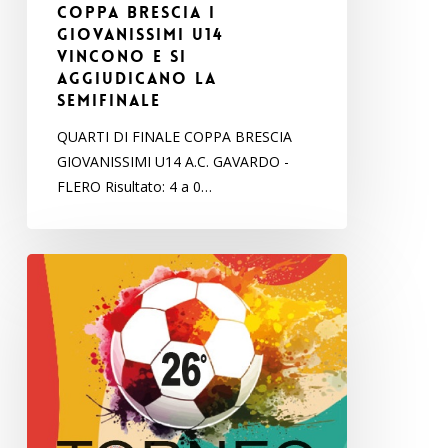
COPPA BRESCIA I
GIOVANISSIMI U14
VINCONO E SI
AGGIUDICANO LA
SEMIFINALE
QUARTI DI FINALE COPPA BRESCIA
GIOVANISSIMI U14 A.C. GAVARDO -
FLERO Risultato: 4 a 0…
Presentazione
della
26°
edizione
del
Torneo
Internazionale
“Città