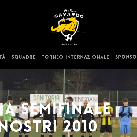
tà
Squadre
Torneo Internazionale
Sponso
IA SEMIFINALE
NOSTRI 2010