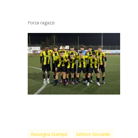
Forza ragazzi
Rassegna Stampa
Settore Giovanile