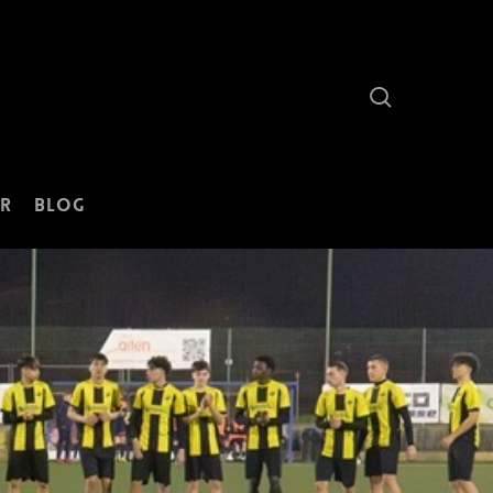
search
r
Blog