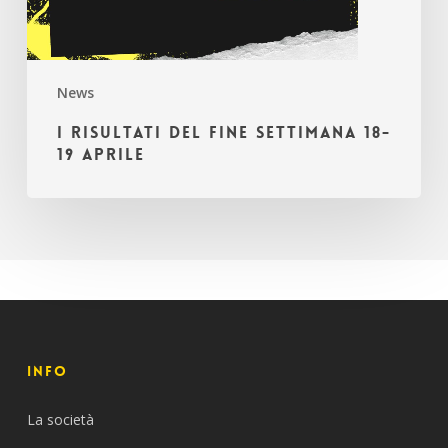
News
I risultati del fine settimana 18-
19 aprile
INFO
La società