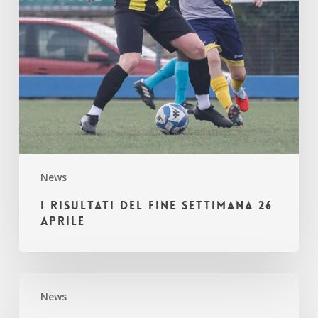
News
I risultati del fine settimana 26
aprile
COPPA
News
BRESCIA
SEMIFINALE