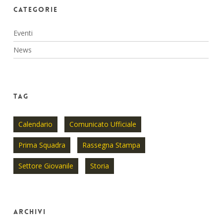
Categorie
Eventi
News
Tag
Calendario
Comunicato Ufficiale
Prima Squadra
Rassegna Stampa
Settore Giovanile
Storia
Archivi