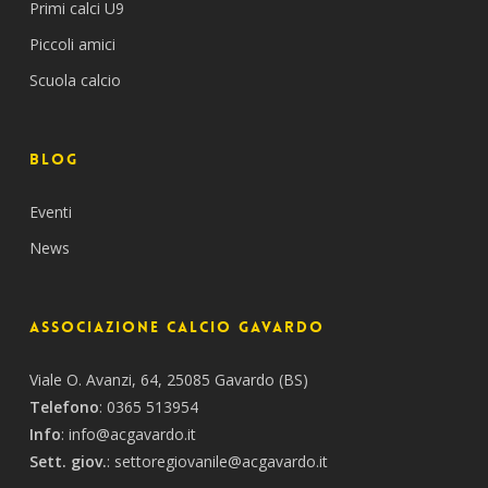
Primi calci U9
Piccoli amici
Scuola calcio
BLOG
Eventi
News
Associazione Calcio Gavardo
Viale O. Avanzi, 64, 25085 Gavardo (BS)
Telefono
:
0365 513954
Info
:
info@acgavardo.it
Sett. giov.
:
settoregiovanile@acgavardo.it