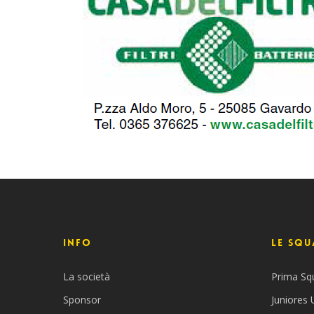
INFO
Le Squ
La società
Prima Sq
Sponsor
Juniores