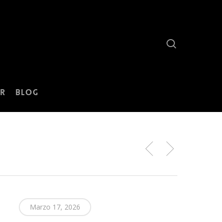
search
r
Blog
Marzo 17, 2026