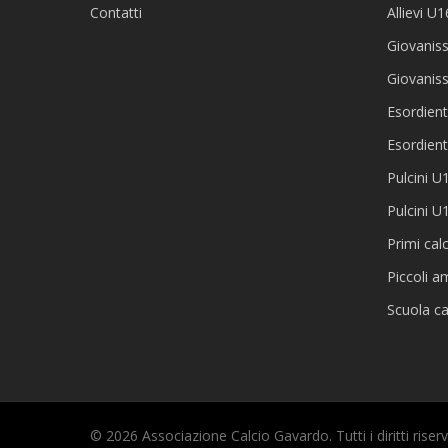
Contatti
Allievi U1
Giovaniss
Giovanis
Esordient
Esordient
Pulcini U
Pulcini U
Primi cal
Piccoli am
Scuola ca
© 2026 Associazione Calcio Gavardo. Tutti i diritti riserv